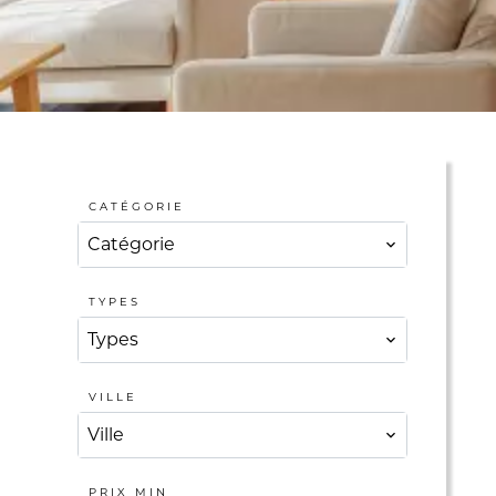
CATÉGORIE
Catégorie
TYPES
Types
VILLE
Ville
PRIX MIN