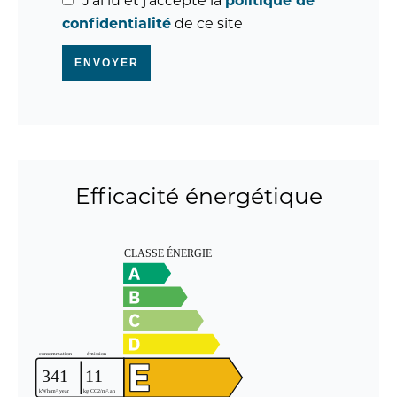
J’ai lu et j'accepte la
politique de
confidentialité
de ce site
ENVOYER
Efficacité énergétique