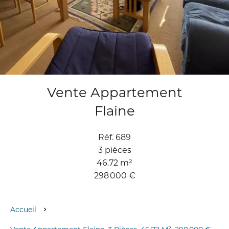
Vente Appartement
Flaine
Réf. 689
3 pièces
46.72 m²
298 000 €
Accueil