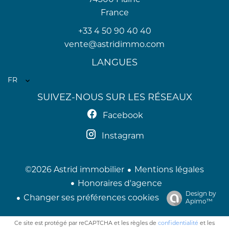
74300
Flaine
France
+33 4 50 90 40 40
vente@astridimmo.com
LANGUES
FR
SUIVEZ-NOUS SUR LES RÉSEAUX
Facebook
Instagram
©2026 Astrid immobilier
Mentions légales
Honoraires d'agence
Design by
Changer ses préférences cookies
Apimo™
Ce site est protégé par reCAPTCHA et les règles de
confidentialité
et les